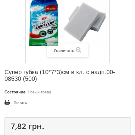
Увеличить
Супер губка (10*7*3)см в кл. с надп.00-
08530 (500)
Состояние:
Новый товар
Печать
7,82 грн.