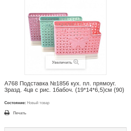
Увеличить
A768 Подставка №1856 кух. пл. прямоуг.
3разд. 4цв с рис. 1бабоч. (19*14*6,5)см (90)
Состояние:
Новый товар
Печать