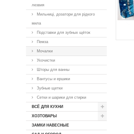
лезвия
Мильниці, дозатори для рідкого
мила
Подставки для зубных щёток
Пемза
Мочалки
Ухочистки
Шторы для ванны
Вантусы и ершики
Зубные щетки
Сетки и шарики для стирки
ВСЁ ДЛЯ КУХНИ
ХОЗТОВАРЫ
ЗАМКИ НАВЕСНЫЕ