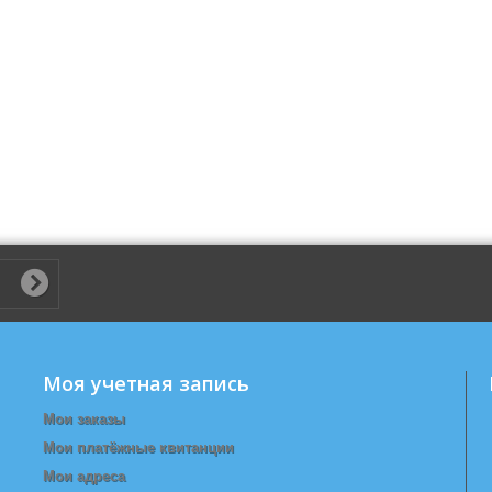
Моя учетная запись
Мои заказы
Мои платёжные квитанции
Мои адреса