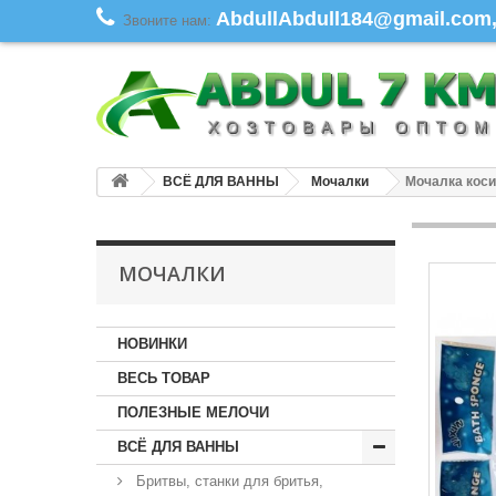
AbdullAbdull184@gmail.com, 
Звоните нам:
ВСЁ ДЛЯ ВАННЫ
Мочалки
Мочалка косич
МОЧАЛКИ
НОВИНКИ
ВЕСЬ ТОВАР
ПОЛЕЗНЫЕ МЕЛОЧИ
ВСЁ ДЛЯ ВАННЫ
Бритвы, станки для бритья,