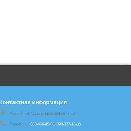
Контактная информация
Abdul 7 km, Одеса, пром ринок "7 км"
Телефоны:
063-466-45-66, 098-337-18-08