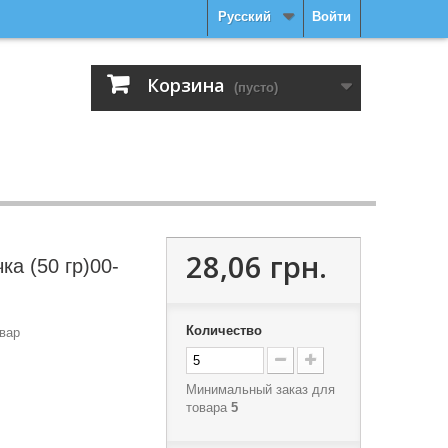
Русский
Войти
Корзина
(пусто)
28,06 грн.
ка (50 гр)00-
Количество
вар
Минимальный заказ для
товара
5