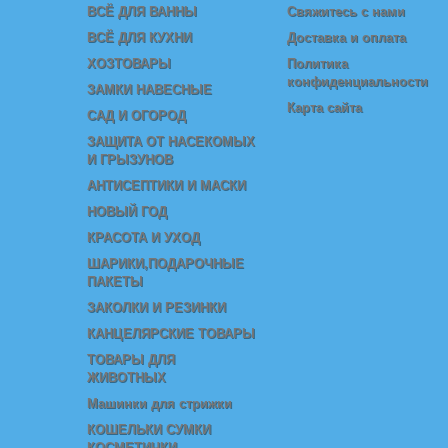
ВСЁ ДЛЯ ВАННЫ
Свяжитесь с нами
ВСЁ ДЛЯ КУХНИ
Доставка и оплата
ХОЗТОВАРЫ
Политика
конфиденциальности
ЗАМКИ НАВЕСНЫЕ
Карта сайта
САД И ОГОРОД
ЗАЩИТА ОТ НАСЕКОМЫХ
И ГРЫЗУНОВ
АНТИСЕПТИКИ И МАСКИ
НОВЫЙ ГОД
КРАСОТА И УХОД
ШАРИКИ,ПОДАРОЧНЫЕ
ПАКЕТЫ
ЗАКОЛКИ И РЕЗИНКИ
КАНЦЕЛЯРСКИЕ ТОВАРЫ
ТОВАРЫ ДЛЯ
ЖИВОТНЫХ
Машинки для стрижки
КОШЕЛЬКИ СУМКИ
КОСМЕТИЧКИ