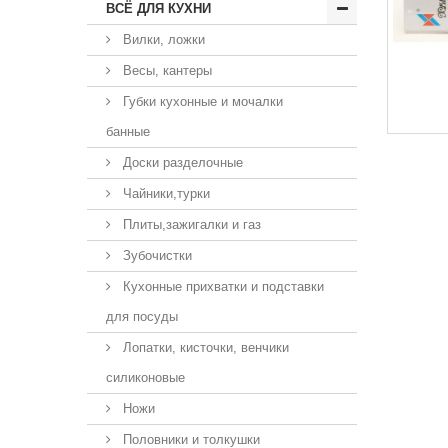
ВСЁ ДЛЯ КУХНИ
Вилки, ложки
Весы, кантеры
Губки кухонные и мочалки
банные
Доски разделочные
Чайники,турки
Плиты,зажигалки и газ
Зубочистки
Кухонные прихватки и подставки
для посуды
Лопатки, кисточки, венчики
силиконовые
Ножи
Половники и толкушки