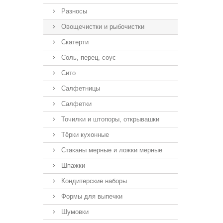
Разносы
Овощечистки и рыбочистки
Скатерти
Соль, перец, соус
Сито
Салфетницы
Салфетки
Точилки и штопоры, открывашки
Тёрки кухонные
Стаканы мерные и ложки мерные
Шпажки
Кондитерские наборы
Формы для выпечки
Шумовки