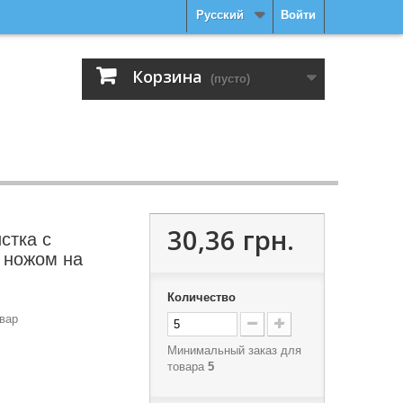
Русский
Войти
Корзина
(пусто)
30,36 грн.
стка с
 ножом на
Количество
вар
Минимальный заказ для
товара
5