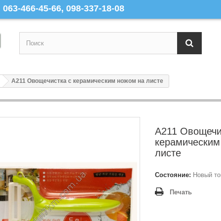
063-466-45-66, 098-337-18-08
A211 Овощечистка с керамическим ножом на листе
A211 Овощечи
керамическим
листе
Состояние:
Новый то
Печать