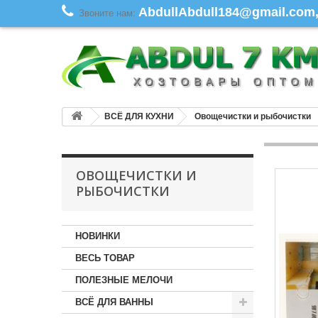
AbdullAbdull184@gmail.com, 
Звоните нам:
ВСЁ ДЛЯ КУХНИ
Овощечистки и рыбочистки
ОВОЩЕЧИСТКИ И
РЫБОЧИСТКИ
НОВИНКИ
ВЕСЬ ТОВАР
ПОЛЕЗНЫЕ МЕЛОЧИ
ВСЁ ДЛЯ ВАННЫ