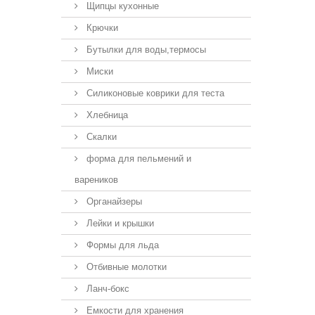
Щипцы кухонные
Крючки
Бутылки для воды,термосы
Миски
Силиконовые коврики для теста
Хлебница
Скалки
форма для пельмений и
вареников
Органайзеры
Лейки и крышки
Формы для льда
Отбивные молотки
Ланч-бокс
Емкости для хранения