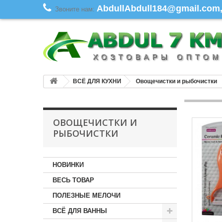
AbdullAbdull184@gmail.com, 
Звоните нам:
ВСЁ ДЛЯ КУХНИ
Овощечистки и рыбочистки
ОВОЩЕЧИСТКИ И
РЫБОЧИСТКИ
НОВИНКИ
ВЕСЬ ТОВАР
ПОЛЕЗНЫЕ МЕЛОЧИ
ВСЁ ДЛЯ ВАННЫ