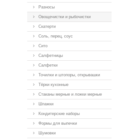
Разносы
Овощечистки и рыбочистки
Скатерти
Соль, перец, соус
Сито
Салфетницы
Салфетки
Точилки и штопоры, открывашки
Тёрки кухонные
Стаканы мерные и ложки мерные
Шпажки
Кондитерские наборы
Формы для выпечки
Шумовки