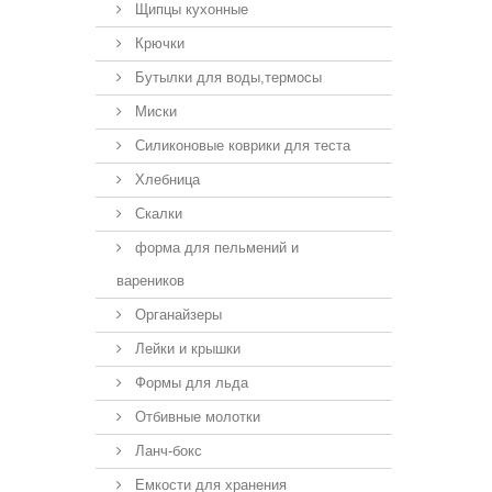
Щипцы кухонные
Крючки
Бутылки для воды,термосы
Миски
Силиконовые коврики для теста
Хлебница
Скалки
форма для пельмений и
вареников
Органайзеры
Лейки и крышки
Формы для льда
Отбивные молотки
Ланч-бокс
Емкости для хранения