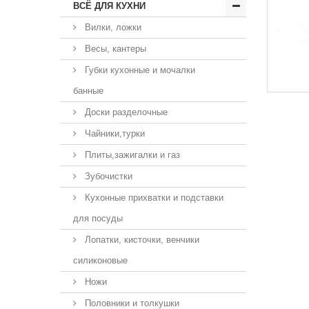
ВСЁ ДЛЯ КУХНИ
Вилки, ложки
Весы, кантеры
Губки кухонные и мочалки
банные
Доски разделочные
Чайники,турки
Плиты,зажигалки и газ
Зубочистки
Кухонные прихватки и подставки
для посуды
Лопатки, кисточки, венчики
силиконовые
Ножи
Половники и толкушки