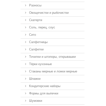
Разносы
Овощечистки и рыбочистки
Скатерти
Соль, перец, соус
Сито
Салфетницы
Салфетки
Точилки и штопоры, открывашки
Тёрки кухонные
Стаканы мерные и ложки мерные
Шпажки
Кондитерские наборы
Формы для выпечки
Шумовки