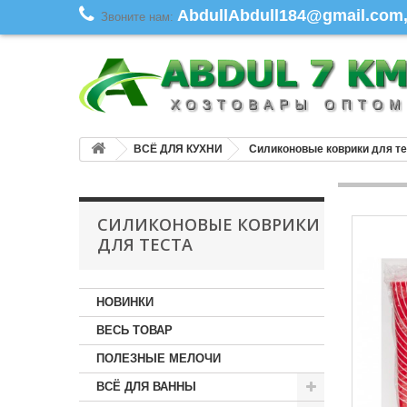
AbdullAbdull184@gmail.com, 
Звоните нам:
ВСЁ ДЛЯ КУХНИ
Силиконовые коврики для те
СИЛИКОНОВЫЕ КОВРИКИ
ДЛЯ ТЕСТА
НОВИНКИ
ВЕСЬ ТОВАР
ПОЛЕЗНЫЕ МЕЛОЧИ
ВСЁ ДЛЯ ВАННЫ