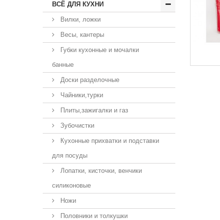
ВСЁ ДЛЯ КУХНИ
Вилки, ложки
Весы, кантеры
Губки кухонные и мочалки
банные
Доски разделочные
Чайники,турки
Плиты,зажигалки и газ
Зубочистки
Кухонные прихватки и подставки
для посуды
Лопатки, кисточки, венчики
силиконовые
Ножи
Половники и толкушки