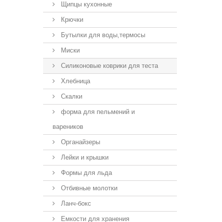
Щипцы кухонные
Крючки
Бутылки для воды,термосы
Миски
Силиконовые коврики для теста
Хлебница
Скалки
форма для пельмений и
вареников
Органайзеры
Лейки и крышки
Формы для льда
Отбивные молотки
Ланч-бокс
Емкости для хранения