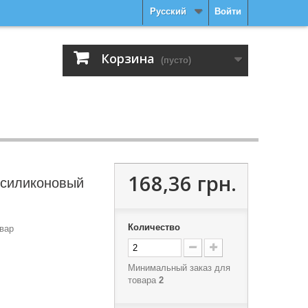
Русский
Войти
Корзина
(пусто)
168,36 грн.
 силиконовый
Количество
вар
Минимальный заказ для
товара
2