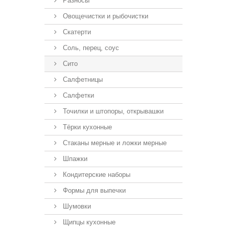
Разносы
Овощечистки и рыбочистки
Скатерти
Соль, перец, соус
Сито
Салфетницы
Салфетки
Точилки и штопоры, открывашки
Тёрки кухонные
Стаканы мерные и ложки мерные
Шпажки
Кондитерские наборы
Формы для выпечки
Шумовки
Щипцы кухонные