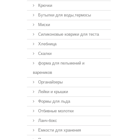
Крючки
Бутылки для воды,термосы
Миски
Силиконовые коврики для теста
Хлебница
Скалки
форма для пельмений и
вареников
Органайзеры
Лейки и крышки
Формы для льда
Отбивные молотки
Ланч-бокс
Емкости для хранения