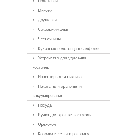
Подставки
Миксер
Друшлаки
Соковыжималки
Чесночницы
Кухонные полотенца и салфетки
Устройство для удаления
косточек
Инвентарь для пикника
Пакеты для хранения и
вакуумирования
Посуда
Ручка для крышки кастрюли
Орехокол
Коврики и сетки в раковину