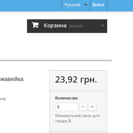
Русский
Войти
Корзина
(пусто)
23,92 грн.
ржавейка
Количество
вар
Минимальный заказ для
товара
5