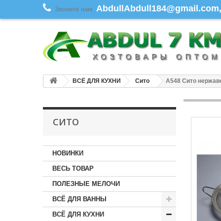
AbdullAbdull184@gmail.com, 
Звоните нам:
ВСЁ ДЛЯ КУХНИ
Сито
A548 Сито нержав
СИТО
НОВИНКИ
ВЕСЬ ТОВАР
ПОЛЕЗНЫЕ МЕЛОЧИ
ВСЁ ДЛЯ ВАННЫ
ВСЁ ДЛЯ КУХНИ