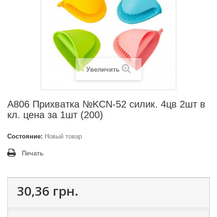
Увеличить
A806 Прихватка №KCN-52 силик. 4цв 2шт в
кл. цена за 1шт (200)
Состояние:
Новый товар
Печать
30,36 грн.