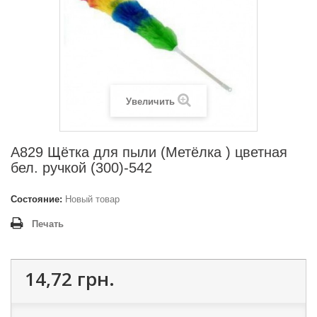
Увеличить
A829 Щётка для пыли (Метёлка ) цветная
бел. ручкой (300)-542
Состояние:
Новый товар
Печать
14,72 грн.