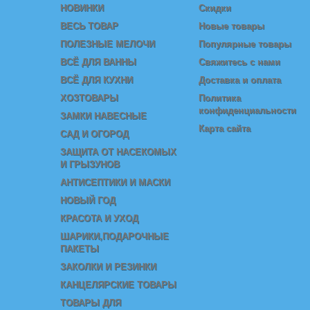
НОВИНКИ
Скидки
ВЕСЬ ТОВАР
Новые товары
ПОЛЕЗНЫЕ МЕЛОЧИ
Популярные товары
ВСЁ ДЛЯ ВАННЫ
Свяжитесь с нами
ВСЁ ДЛЯ КУХНИ
Доставка и оплата
ХОЗТОВАРЫ
Политика
конфиденциальности
ЗАМКИ НАВЕСНЫЕ
Карта сайта
САД И ОГОРОД
ЗАЩИТА ОТ НАСЕКОМЫХ
И ГРЫЗУНОВ
АНТИСЕПТИКИ И МАСКИ
НОВЫЙ ГОД
КРАСОТА И УХОД
ШАРИКИ,ПОДАРОЧНЫЕ
ПАКЕТЫ
ЗАКОЛКИ И РЕЗИНКИ
КАНЦЕЛЯРСКИЕ ТОВАРЫ
ТОВАРЫ ДЛЯ