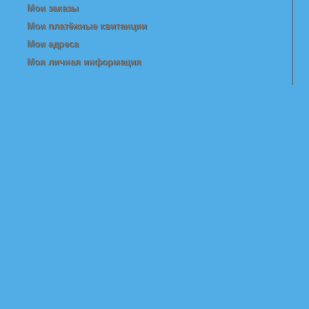
Мои заказы
Мои платёжные квитанции
Мои адреса
Моя личная информация