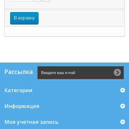
В корзину
Рассылка
Категории
Информация
Моя учетная запись