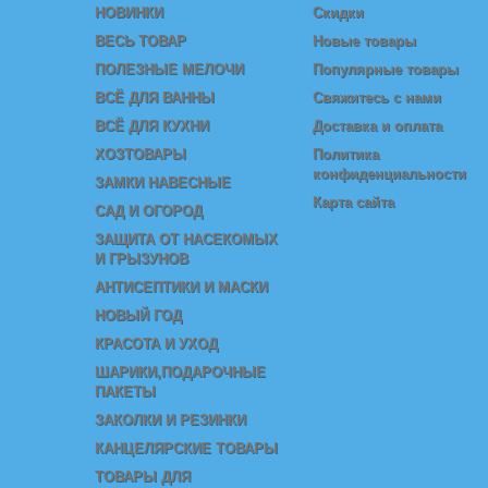
НОВИНКИ
Скидки
ВЕСЬ ТОВАР
Новые товары
ПОЛЕЗНЫЕ МЕЛОЧИ
Популярные товары
ВСЁ ДЛЯ ВАННЫ
Свяжитесь с нами
ВСЁ ДЛЯ КУХНИ
Доставка и оплата
ХОЗТОВАРЫ
Политика
конфиденциальности
ЗАМКИ НАВЕСНЫЕ
Карта сайта
САД И ОГОРОД
ЗАЩИТА ОТ НАСЕКОМЫХ
И ГРЫЗУНОВ
АНТИСЕПТИКИ И МАСКИ
НОВЫЙ ГОД
КРАСОТА И УХОД
ШАРИКИ,ПОДАРОЧНЫЕ
ПАКЕТЫ
ЗАКОЛКИ И РЕЗИНКИ
КАНЦЕЛЯРСКИЕ ТОВАРЫ
ТОВАРЫ ДЛЯ