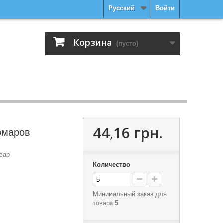
Русский
Войти
Корзина
(пусто)
44,16 грн.
омаров
вар
Количество
Минимальный заказ для
товара
5