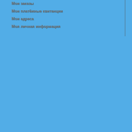
Мои заказы
Мои платёжные квитанции
Мои адреса
Моя личная информация