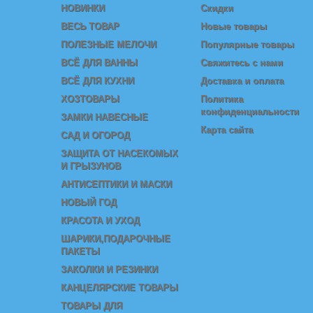
НОВИНКИ
Скидки
ВЕСЬ ТОВАР
Новые товары
ПОЛЕЗНЫЕ МЕЛОЧИ
Популярные товары
ВСЁ ДЛЯ ВАННЫ
Свяжитесь с нами
ВСЁ ДЛЯ КУХНИ
Доставка и оплата
ХОЗТОВАРЫ
Политика
конфиденциальности
ЗАМКИ НАВЕСНЫЕ
Карта сайта
САД И ОГОРОД
ЗАЩИТА ОТ НАСЕКОМЫХ
И ГРЫЗУНОВ
АНТИСЕПТИКИ И МАСКИ
НОВЫЙ ГОД
КРАСОТА И УХОД
ШАРИКИ,ПОДАРОЧНЫЕ
ПАКЕТЫ
ЗАКОЛКИ И РЕЗИНКИ
КАНЦЕЛЯРСКИЕ ТОВАРЫ
ТОВАРЫ ДЛЯ