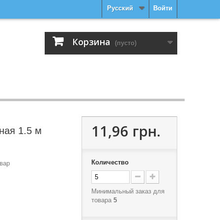
Русский
Войти
Корзина
(пусто)
11,96 грн.
ная 1.5 м
Количество
вар
Минимальный заказ для
товара
5