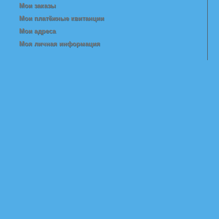
Мои заказы
Мои платёжные квитанции
Мои адреса
Моя личная информация