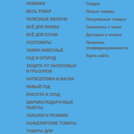
НОВИНКИ
Скидки
ВЕСЬ ТОВАР
Новые товары
ПОЛЕЗНЫЕ МЕЛОЧИ
Популярные товары
ВСЁ ДЛЯ ВАННЫ
Свяжитесь с нами
ВСЁ ДЛЯ КУХНИ
Доставка и оплата
ХОЗТОВАРЫ
Политика
конфиденциальности
ЗАМКИ НАВЕСНЫЕ
Карта сайта
САД И ОГОРОД
ЗАЩИТА ОТ НАСЕКОМЫХ
И ГРЫЗУНОВ
АНТИСЕПТИКИ И МАСКИ
НОВЫЙ ГОД
КРАСОТА И УХОД
ШАРИКИ,ПОДАРОЧНЫЕ
ПАКЕТЫ
ЗАКОЛКИ И РЕЗИНКИ
КАНЦЕЛЯРСКИЕ ТОВАРЫ
ТОВАРЫ ДЛЯ