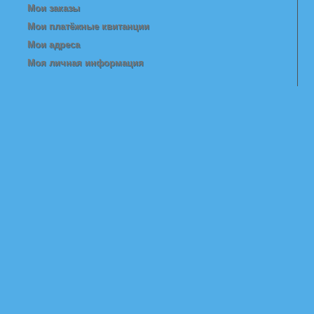
Мои заказы
Мои платёжные квитанции
Мои адреса
Моя личная информация