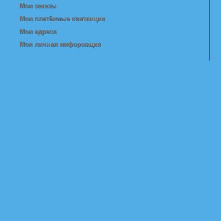
Мои заказы
Мои платёжные квитанции
Мои адреса
Моя личная информация