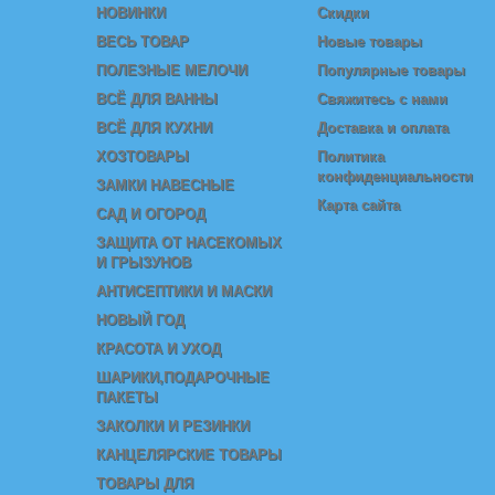
НОВИНКИ
Скидки
ВЕСЬ ТОВАР
Новые товары
ПОЛЕЗНЫЕ МЕЛОЧИ
Популярные товары
ВСЁ ДЛЯ ВАННЫ
Свяжитесь с нами
ВСЁ ДЛЯ КУХНИ
Доставка и оплата
ХОЗТОВАРЫ
Политика
конфиденциальности
ЗАМКИ НАВЕСНЫЕ
Карта сайта
САД И ОГОРОД
ЗАЩИТА ОТ НАСЕКОМЫХ
И ГРЫЗУНОВ
АНТИСЕПТИКИ И МАСКИ
НОВЫЙ ГОД
КРАСОТА И УХОД
ШАРИКИ,ПОДАРОЧНЫЕ
ПАКЕТЫ
ЗАКОЛКИ И РЕЗИНКИ
КАНЦЕЛЯРСКИЕ ТОВАРЫ
ТОВАРЫ ДЛЯ