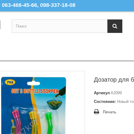
063-466-45-66, 098-337-18-08
Дозатор для б
Артикул
A2099
Состояние:
Новый то
Печать