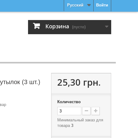
Русский
Войти
Корзина
(пусто)
25,30 грн.
утылок (3 шт.)
Количество
вар
Минимальный заказ для
товара
3