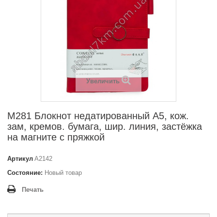
Увеличить
M281 Блокнот недатированный А5, кож.
зам, кремов. бумага, шир. линия, застёжка
на магните с пряжкой
Артикул
A2142
Состояние:
Новый товар
Печать