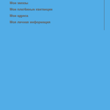
Мои заказы
Мои платёжные квитанции
Мои адреса
Моя личная информация