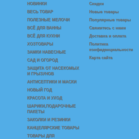
НОВИНКИ
Скидки
ВЕСЬ ТОВАР
Новые товары
ПОЛЕЗНЫЕ МЕЛОЧИ
Популярные товары
ВСЁ ДЛЯ ВАННЫ
Свяжитесь с нами
ВСЁ ДЛЯ КУХНИ
Доставка и оплата
ХОЗТОВАРЫ
Политика
конфиденциальности
ЗАМКИ НАВЕСНЫЕ
Карта сайта
САД И ОГОРОД
ЗАЩИТА ОТ НАСЕКОМЫХ
И ГРЫЗУНОВ
АНТИСЕПТИКИ И МАСКИ
НОВЫЙ ГОД
КРАСОТА И УХОД
ШАРИКИ,ПОДАРОЧНЫЕ
ПАКЕТЫ
ЗАКОЛКИ И РЕЗИНКИ
КАНЦЕЛЯРСКИЕ ТОВАРЫ
ТОВАРЫ ДЛЯ