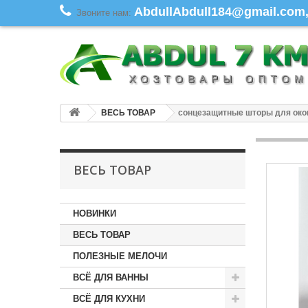
AbdullAbdull184@gmail.com, 
Звоните нам:
ВЕСЬ ТОВАР
сонцезащитные шторы для окон
ВЕСЬ ТОВАР
НОВИНКИ
ВЕСЬ ТОВАР
ПОЛЕЗНЫЕ МЕЛОЧИ
ВСЁ ДЛЯ ВАННЫ
ВСЁ ДЛЯ КУХНИ