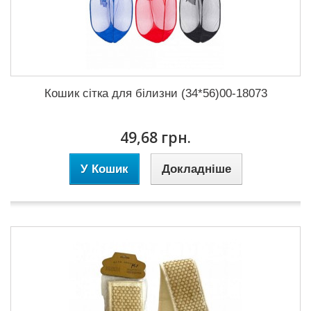
Кошик сітка для білизни (34*56)00-18073
49,68 грн.
У Кошик
Докладніше