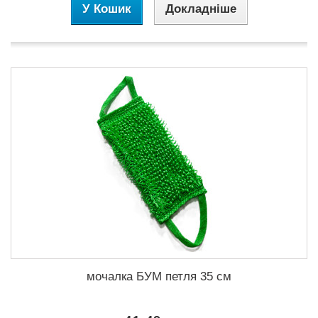
У Кошик
Докладніше
мочалка БУМ петля 35 см