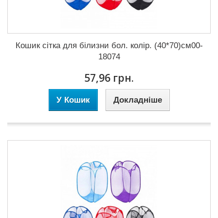
Кошик сітка для білизни бол. колір. (40*70)см00-
18074
57,96 грн.
У Кошик
Докладніше