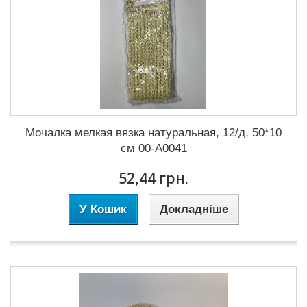
Мочалка мелкая вязка натуральная, 12/д, 50*10
см 00-А0041
52,44 грн.
У Кошик
Докладніше