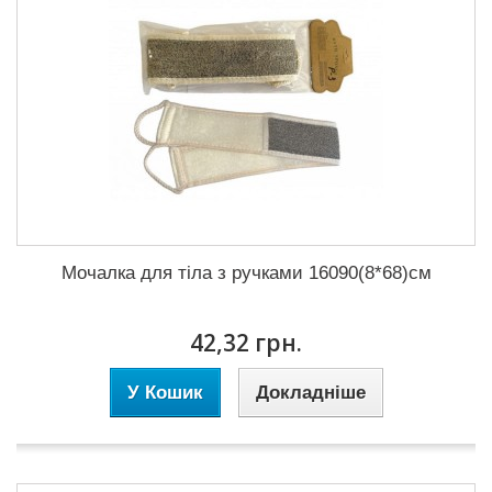
Мочалка для тіла з ручками 16090(8*68)см
42,32 грн.
У Кошик
Докладніше