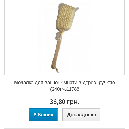
Мочалка для ванної кімнати з дерев. ручкою
(240)№11788
36,80 грн.
У Кошик
Докладніше