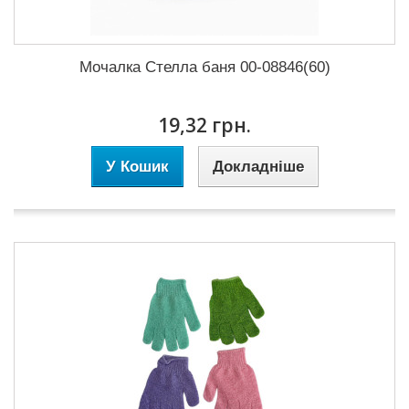
Мочалка Стелла баня 00-08846(60)
19,32 грн.
У Кошик
Докладніше