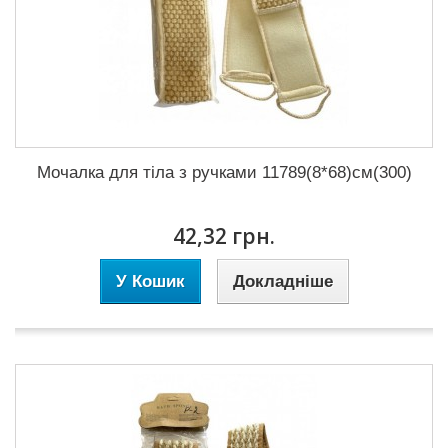
Мочалка для тіла з ручками 11789(8*68)см(300)
42,32 грн.
У Кошик
Докладніше