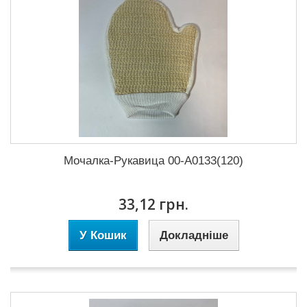
Мочалка-Рукавица 00-A0133(120)
33,12 грн.
У Кошик
Докладніше