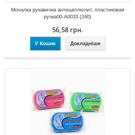
Мочалка рукавичка антицеллюлит, пластиковая
ручка00-А0033 (240)
56,58 грн.
У Кошик
Докладніше