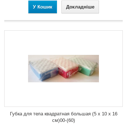
У Кошик
Докладніше
Губка для тела квадратная большая (5 х 10 х 16
см)00-(60)