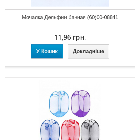
Мочалка Дельфин банная (60)00-08841
11,96 грн.
У Кошик
Докладніше