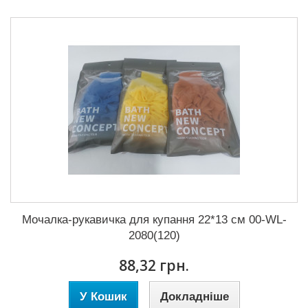
Мочалка-рукавичка для купання 22*13 см 00-WL-
2080(120)
88,32 грн.
У Кошик
Докладніше