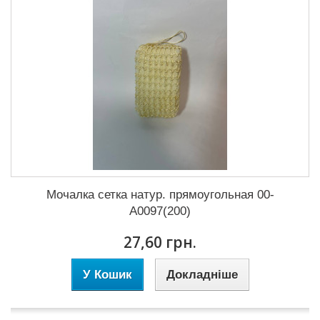
Мочалка сетка натур. прямоугольная 00-
A0097(200)
27,60 грн.
У Кошик
Докладніше