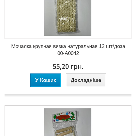
Мочалка крупная вязка натуральная 12 шт/доза
00-А0042
55,20 грн.
У Кошик
Докладніше