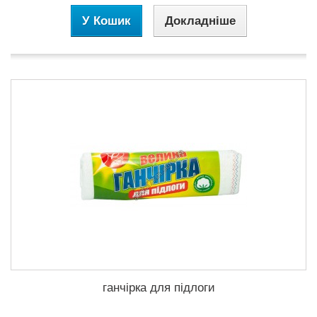
У Кошик
Докладніше
ганчірка для підлоги