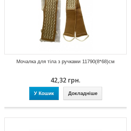
Мочалка для тіла з ручками 11790(8*68)см
42,32 грн.
У Кошик
Докладніше