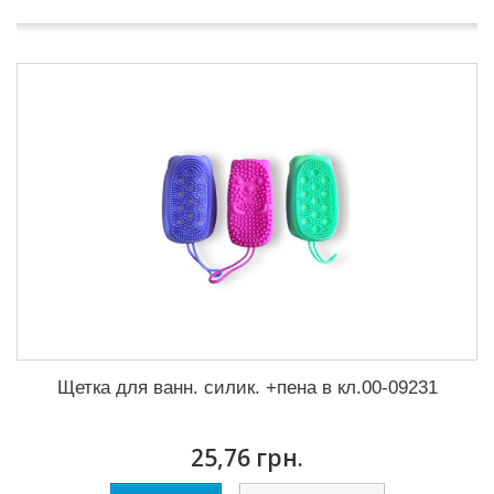
Щетка для ванн. силик. +пена в кл.00-09231
25,76 грн.