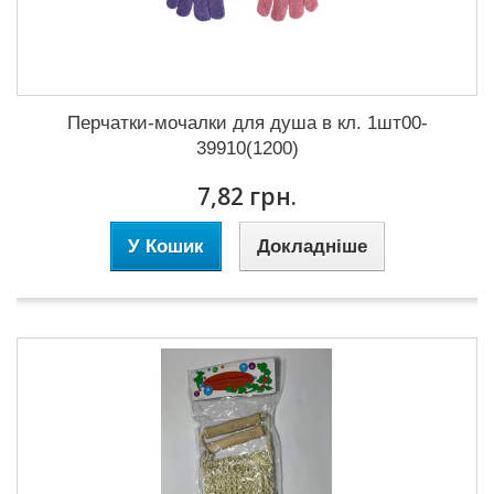
Перчатки-мочалки для душа в кл. 1шт00-
39910(1200)
7,82 грн.
У Кошик
Докладніше