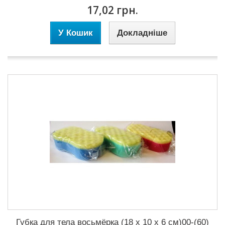
17,02 грн.
У Кошик
Докладніше
Губка для тела восьмёрка (18 х 10 х 6 см)00-(60)