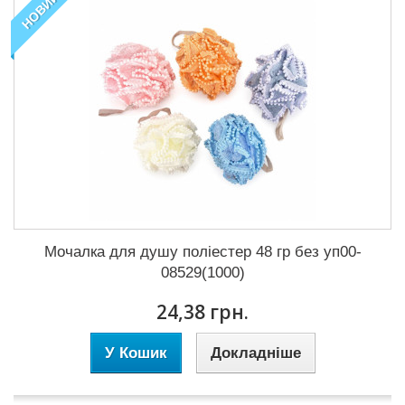
НОВИЙ
Мочалка для душу поліестер 48 гр без уп00-
08529(1000)
24,38 грн.
У Кошик
Докладніше