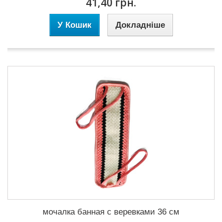
41,40 грн.
У Кошик
Докладніше
мочалка банная с веревками 36 см