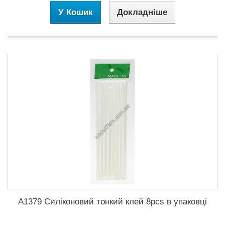
У Кошик
Докладніше
A1379 Силіконовий тонкий клей 8pcs в упаковці