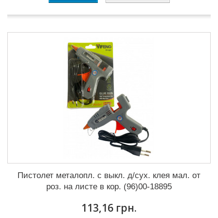
Пистолет металопл. с выкл. д/сух. клея мал. от
роз. на листе в кор. (96)00-18895
113,16 грн.