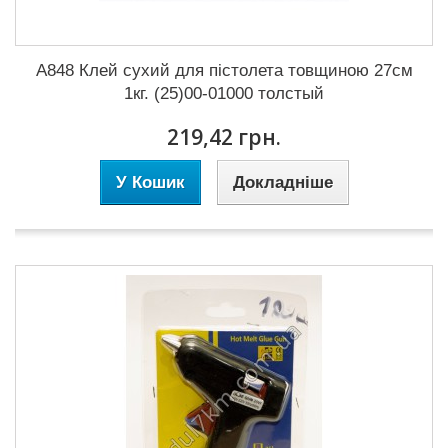
А848 Клей сухий для пістолета товщиною 27см
1кг. (25)00-01000 толстый
219,42 грн.
У Кошик
Докладніше