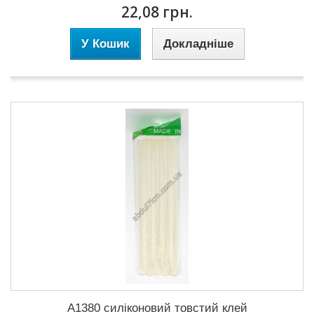
22,08 грн.
У Кошик
Докладніше
A1380 силіконовий товстий клей