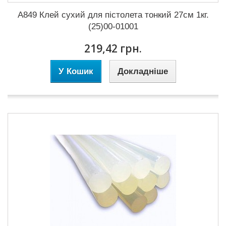
А849 Клей сухий для пістолета тонкий 27см 1кг.
(25)00-01001
219,42 грн.
У Кошик
Докладніше