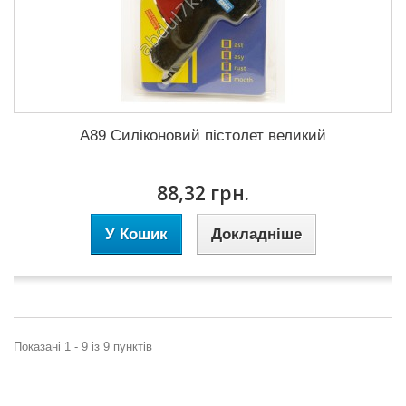
A89 Силіконовий пістолет великий
88,32 грн.
У Кошик
Докладніше
Показані 1 - 9 із 9 пунктів