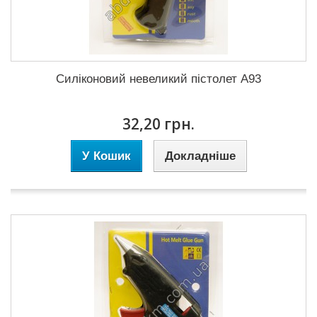
Силіконовий невеликий пістолет A93
32,20 грн.
У Кошик
Докладніше