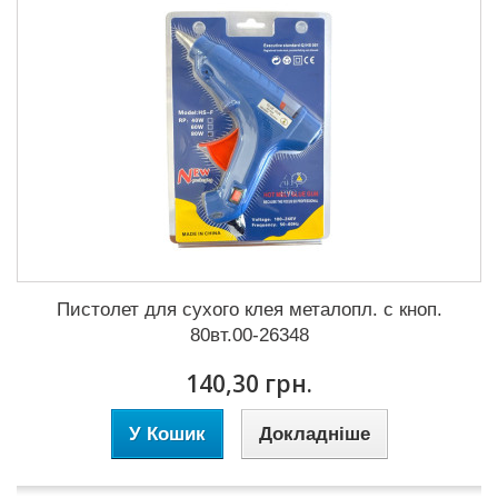
Пистолет для сухого клея металопл. с кноп.
80вт.00-26348
140,30 грн.
У Кошик
Докладніше