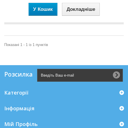
У Кошик
Докладніше
Показані 1 - 1 із 1 пунктів
Розсилка
Категорії
Інформація
Мій Профіль