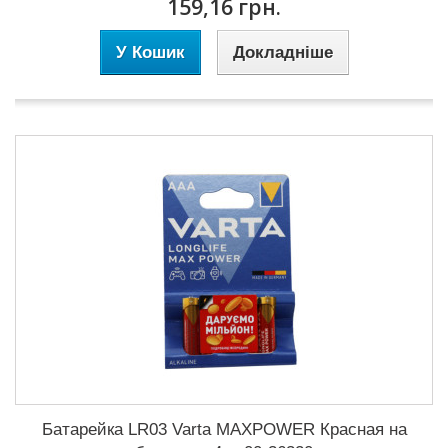
159,16 грн.
У Кошик
Докладніше
Батарейка LR03 Varta MAXPOWER Красная на