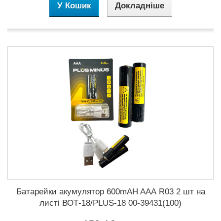
У Кошик
Докладніше
Батарейки акумулятор 600mAH AAА R03 2 шт на
листі ВОТ-18/PLUS-18 00-39431(100)