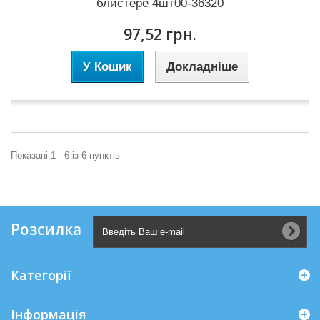
блистере 4шт00-36320
97,52 грн.
У Кошик
Докладніше
Показані 1 - 6 із 6 пунктів
Розсилка
Категорії
Інформація