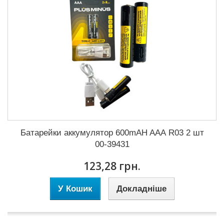
Батарейки аккумулятор 600mAH AAА R03 2 шт
00-39431
123,28 грн.
У Кошик
Докладніше