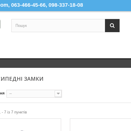
m, 063-466-45-66, 098-337-18-08
СИПЕДНІ ЗАМКИ
ння
--
 - 7 із 7 пунктів