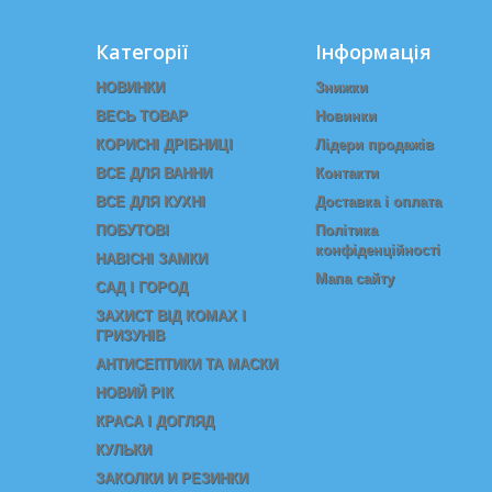
Категорії
Інформація
НОВИНКИ
Знижки
ВЕСЬ ТОВАР
Новинки
КОРИСНІ ДРІБНИЦІ
Лідери продажів
ВСЕ ДЛЯ ВАННИ
Контакти
ВСЕ ДЛЯ КУХНІ
Доставка і оплата
ПОБУТОВІ
Політика
конфіденційності
НАВІСНІ ЗАМКИ
Мапа сайту
САД І ГОРОД
ЗАХИСТ ВІД КОМАХ І
ГРИЗУНІВ
АНТИСЕПТИКИ ТА МАСКИ
НОВИЙ РІК
КРАСА I ДОГЛЯД
КУЛЬКИ
ЗАКОЛКИ И РЕЗИНКИ