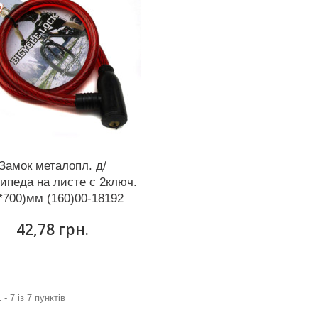
Замок металопл. д/
ипеда на листе с 2ключ.
*700)мм (160)00-18192
42,78 грн.
 - 7 із 7 пунктів