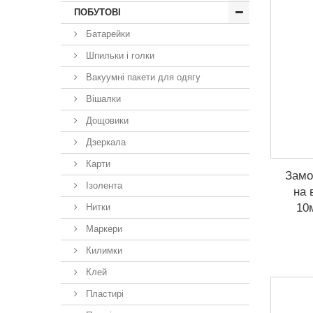
ПОБУТОВІ
Батарейки
Шпильки і голки
Вакуумні пакети для одягу
Вішалки
Дощовики
Дзеркала
Карти
Замо
Ізолента
на 
10
Нитки
Маркери
Килимки
Клей
Пластирі