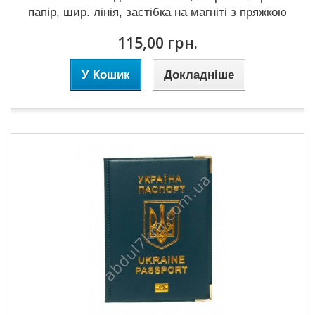
папір, шир. лінія, застібка на магніті з пряжкою
115,00 грн.
У Кошик
Докладніше