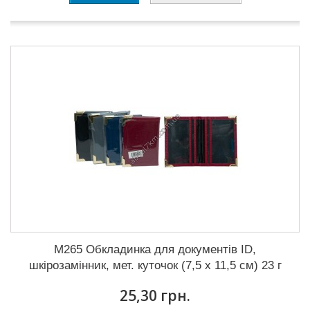
M265 Обкладинка для документів ID,
шкірозамінник, мет. куточок (7,5 х 11,5 см) 23 г
25,30 грн.