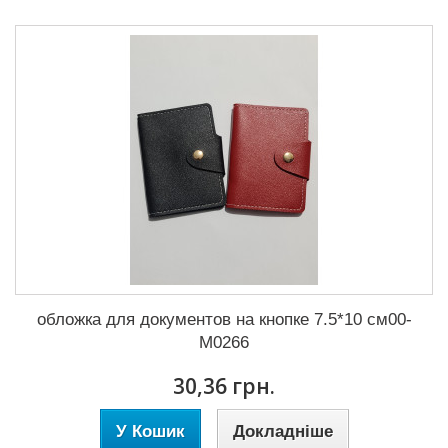
обложка для документов на кнопке 7.5*10 см00-
М0266
30,36 грн.
У Кошик
Докладніше