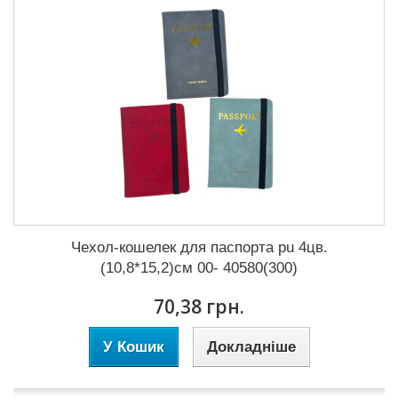
Чехол-кошелек для паспорта pu 4цв.
(10,8*15,2)см 00- 40580(300)
70,38 грн.
У Кошик
Докладніше