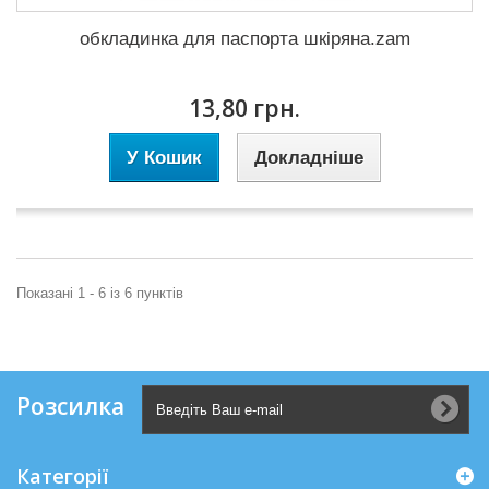
обкладинка для паспорта шкіряна.zam
13,80 грн.
У Кошик
Докладніше
Показані 1 - 6 із 6 пунктів
Розсилка
Категорії