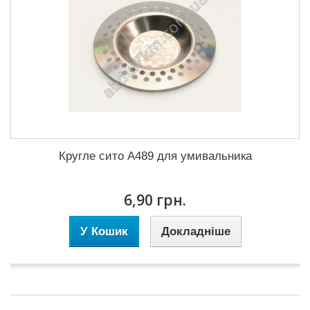
Кругле сито А489 для умивальника
6,90 грн.
У Кошик
Докладніше