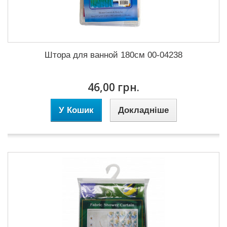
Штора для ванной 180см 00-04238
46,00 грн.
У Кошик
Докладніше