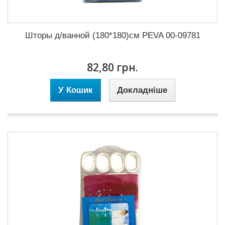
Шторы д/ванной (180*180)см PEVA 00-09781
82,80 грн.
У Кошик
Докладніше