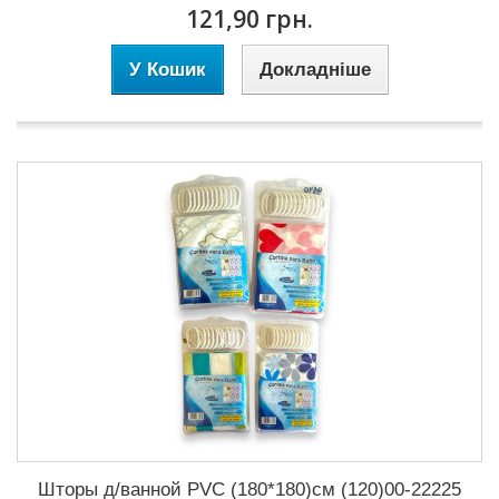
121,90 грн.
У Кошик
Докладніше
Шторы д/ванной PVC (180*180)см (120)00-22225