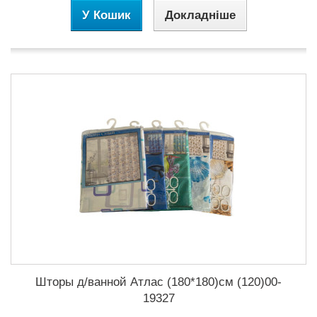
У Кошик
Докладніше
Шторы д/ванной Атлас (180*180)см (120)00-
19327