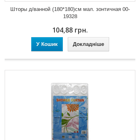
Шторы д/ванной (180*180)см мал. зонтичная 00-
19328
104,88 грн.
У Кошик
Докладніше