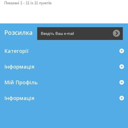
Показані 1 - 11 із 11 пунктів
Розсилка
Категорії
Інформація
Мій Профіль
Iнформація