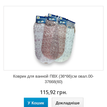
Коврик для ванной ПВХ (36*66)см овал.00-
37668(60)
115,92 грн.
У Кошик
Докладніше