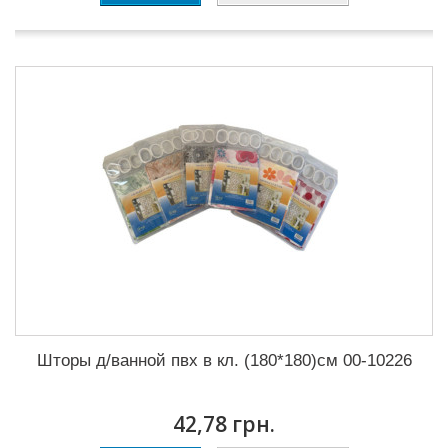
Шторы д/ванной пвх в кл. (180*180)см 00-10226
42,78 грн.