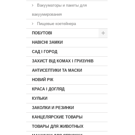
Вакууматоры и пакеты для
вакуумирования
Пищевые коетейнера
ПОБУТОВІ
НАВІСНІ ЗАМКИ
САД І ГОРОД
ЗАХИСТ ВІД КОМАХ І ГРИЗУНІВ
АНТИСЕПТИКИ ТА МАСКИ
НОВИЙ РІК
КРАСА I ДОГЛЯД
КУЛЬКИ
ЗАКОЛКИ И РЕЗИНКИ
КАНЦЕЛЯРСКИЕ ТОВАРЫ
ТОВАРЫ ДЛЯ ЖИВОТНЫХ