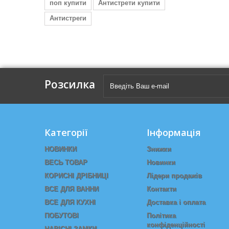
поп купити
Антистрети купити
Антистреги
Розсилка
Категорії
Інформація
НОВИНКИ
Знижки
ВЕСЬ ТОВАР
Новинки
КОРИСНІ ДРІБНИЦІ
Лідери продажів
ВСЕ ДЛЯ ВАННИ
Контакти
ВСЕ ДЛЯ КУХНІ
Доставка і оплата
ПОБУТОВІ
Політика
конфіденційності
НАВІСНІ ЗАМКИ