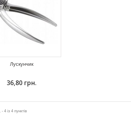
Лускунчик
36,80 грн.
 - 4 із 4 пунктів