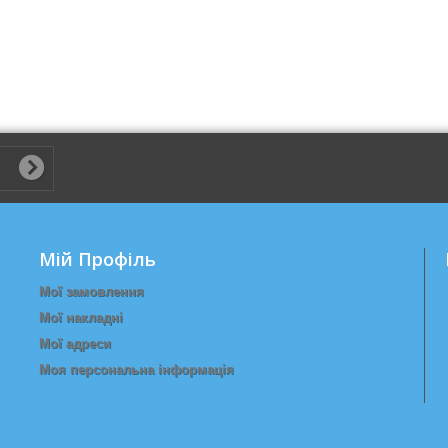
Мій Профіль
Мої замовлення
Мої накладні
Мої адреси
Моя персональна інформація