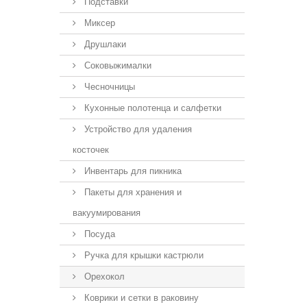
Подставки
Миксер
Друшлаки
Соковыжималки
Чесночницы
Кухонные полотенца и салфетки
Устройство для удаления
косточек
Инвентарь для пикника
Пакеты для хранения и
вакуумирования
Посуда
Ручка для крышки кастрюли
Орехокол
Коврики и сетки в раковину