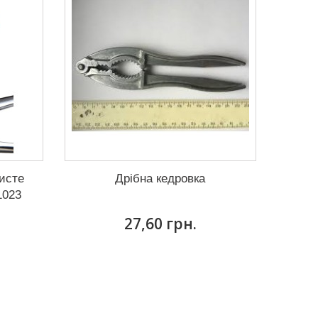
исте
Дрібна кедровка
1023
27,60 грн.