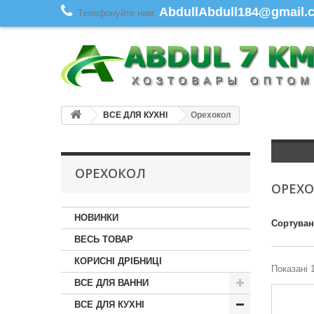
AbdullAbdull184@gmail.co
Телефонуйте нам:
ВСЕ ДЛЯ КУХНІ
Орехокол
ОРЕХОКОЛ
ОРЕХ
НОВИНКИ
Сортува
ВЕСЬ ТОВАР
КОРИСНІ ДРІБНИЦІ
Показані 1
ВСЕ ДЛЯ ВАННИ
ВСЕ ДЛЯ КУХНІ