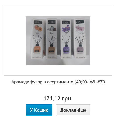
Аромадифузор в асортименте (48)00- WL-873
171,12 грн.
У Кошик
Докладніше