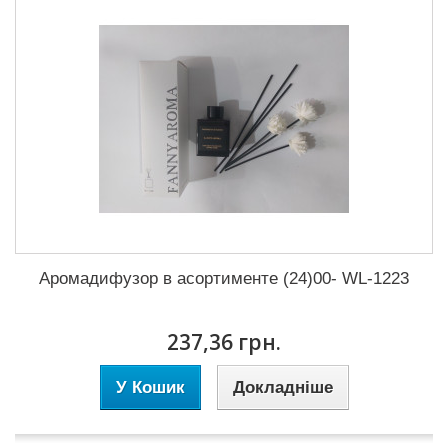
Аромадифузор в асортименте (24)00- WL-1223
237,36 грн.
У Кошик
Докладніше