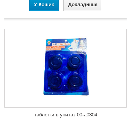
У Кошик
Докладніше
таблетки в унитаз 00-а0304