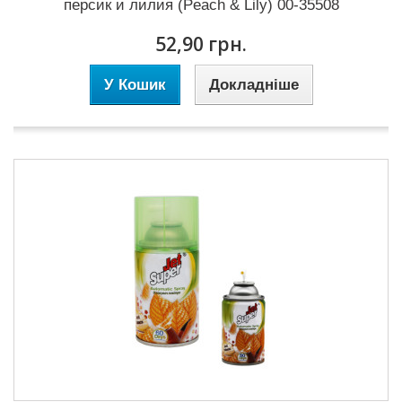
персик и лилия (Peach & Lily) 00-35508
52,90 грн.
У Кошик
Докладніше