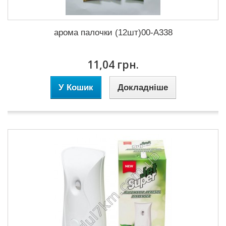
арома палочки (12шт)00-А338
11,04 грн.
У Кошик
Докладніше