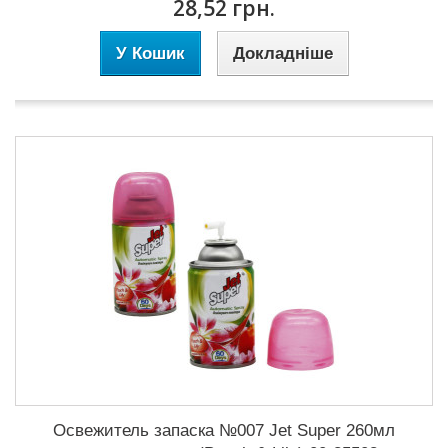
28,52 грн.
У Кошик
Докладніше
Освежитель запаска №007 Jet Super 260мл