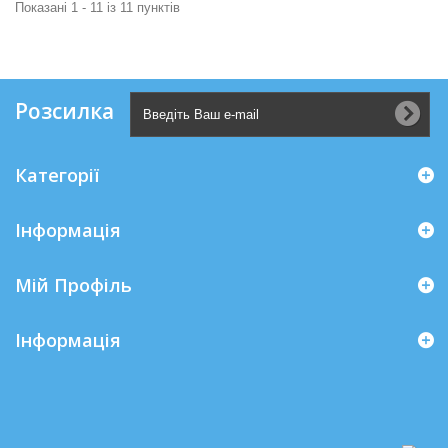
Показані 1 - 11 із 11 пунктів
Розсилка
Категорії
Інформація
Мій Профіль
Iнформація