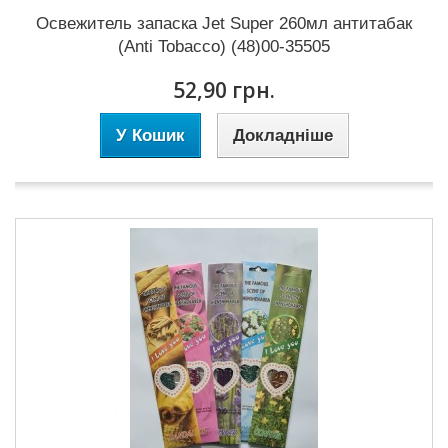
Освежитель запаска Jet Super 260мл антитабак
(Anti Tobacco) (48)00-35505
52,90 грн.
У Кошик
Докладніше