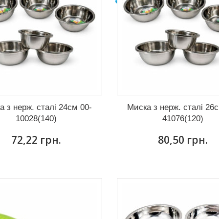
а з нерж. сталі 24см 00-
Миска з нерж. сталі 26с
10028(140)
41076(120)
72,22 грн.
80,50 грн.