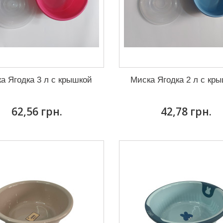
а Ягодка 3 л с крышкой
Миска Ягодка 2 л с кр
62,56 грн.
42,78 грн.