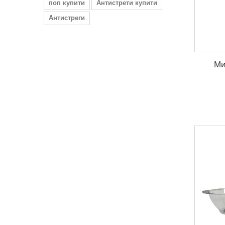
поп купити
Антистрети купити
Антистреги
Ми