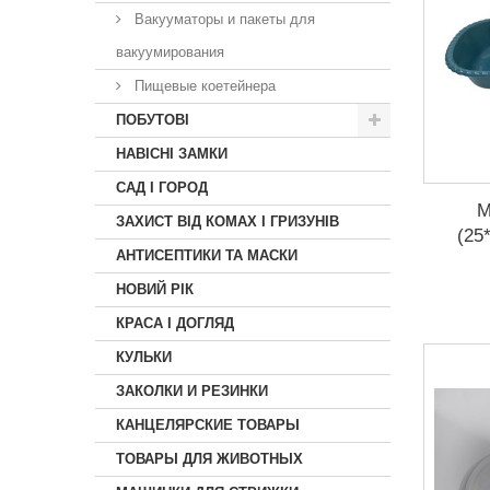
Вакууматоры и пакеты для
вакуумирования
Пищевые коетейнера
ПОБУТОВІ
НАВІСНІ ЗАМКИ
САД І ГОРОД
М
ЗАХИСТ ВІД КОМАХ І ГРИЗУНІВ
(25
АНТИСЕПТИКИ ТА МАСКИ
НОВИЙ РІК
КРАСА I ДОГЛЯД
КУЛЬКИ
ЗАКОЛКИ И РЕЗИНКИ
КАНЦЕЛЯРСКИЕ ТОВАРЫ
ТОВАРЫ ДЛЯ ЖИВОТНЫХ