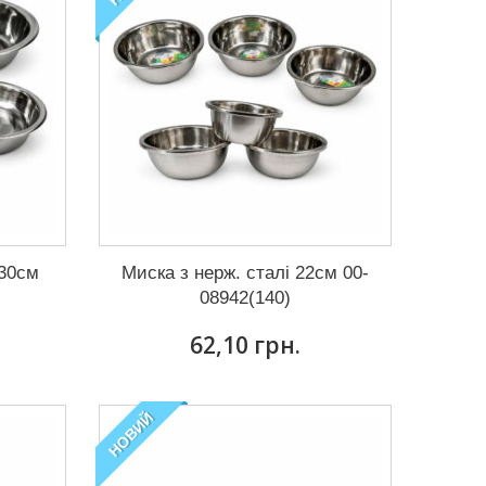
 30см
Миска з нерж. сталі 22см 00-
08942(140)
62,10 грн.
НОВИЙ