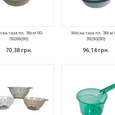
ска-таза пл. 36см 00-
Миска-таза пл. 38см 
39288(80)
39293(80)
70,38 грн.
96,14 грн.