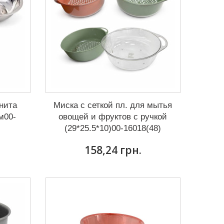
нита
Миска с сеткой пл. для мытья
см00-
овощей и фруктов с ручкой
(29*25.5*10)00-16018(48)
158,24 грн.