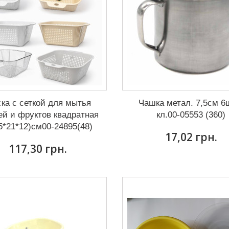
ка с сеткой для мытья
Чашка метал. 7,5см 6
й и фруктов квадратная
кл.00-05553 (360)
5*21*12)см00-24895(48)
17,02 грн.
117,30 грн.