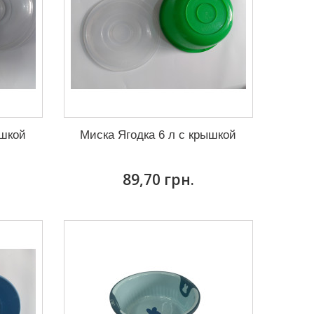
ышкой
Миска Ягодка 6 л с крышкой
89,70 грн.