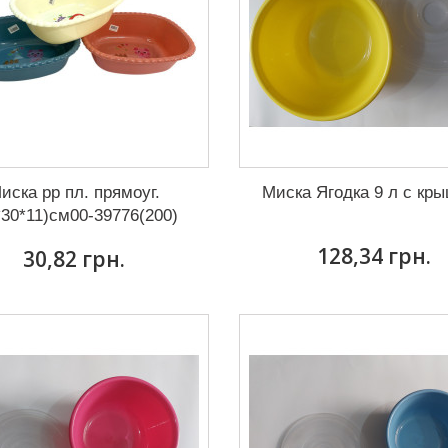
иска рр пл. прямоуг.
Миска Ягодка 9 л с кр
*30*11)см00-39776(200)
128,34 грн.
30,82 грн.