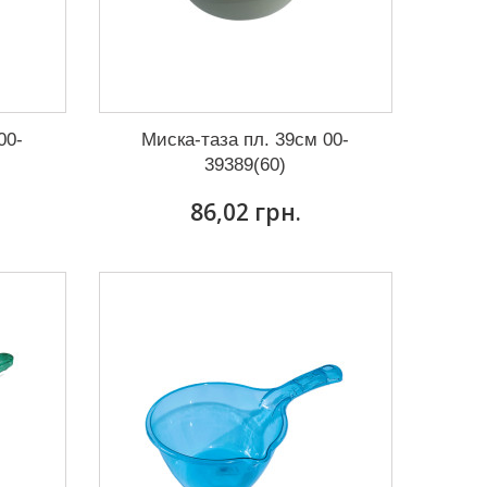
00-
Миска-таза пл. 39см 00-
39389(60)
86,02 грн.