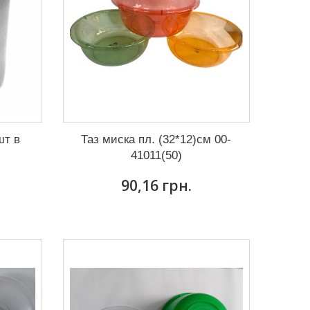
шт в
Таз миска пл. (32*12)см 00-
41011(50)
90,16 грн.