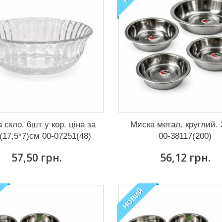
 скло. 6шт у кор. ціна за
Миска метал. круглий.
(17,5*7)см 00-07251(48)
00-38117(200)
57,50 грн.
56,12 грн.
НОВИЙ