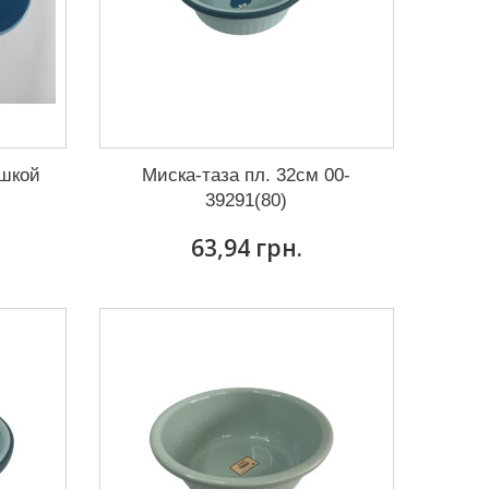
ышкой
Миска-таза пл. 32см 00-
39291(80)
63,94 грн.