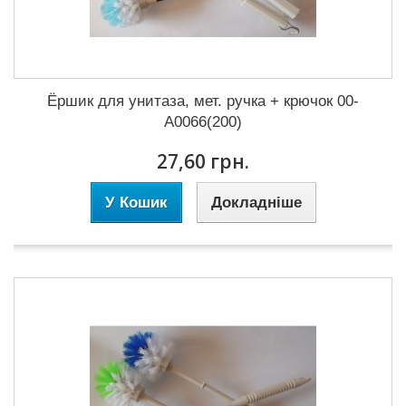
Ёршик для унитаза, мет. ручка + крючок 00-
А0066(200)
27,60 грн.
У Кошик
Докладніше