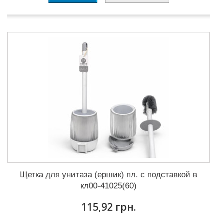
Щетка для унитаза (ершик) пл. с подставкой в
кл00-41025(60)
115,92 грн.