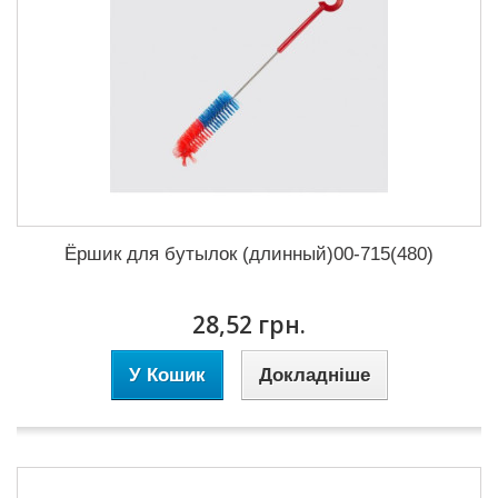
Ёршик для бутылок (длинный)00-715(480)
28,52 грн.
У Кошик
Докладніше