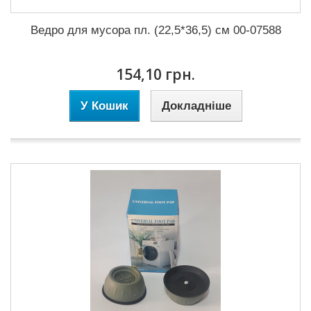
Ведро для мусора пл. (22,5*36,5) см 00-07588
154,10 грн.
У Кошик
Докладніше