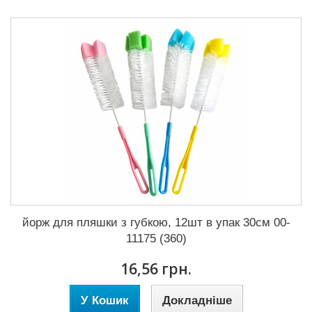
йорж для пляшки з губкою, 12шт в упак 30см 00-
11175 (360)
16,56 грн.
У Кошик
Докладніше