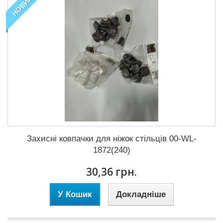
НОВИЙ
Захисні ковпачки для ніжок стільців 00-WL-
1872(240)
30,36 грн.
У Кошик
Докладніше