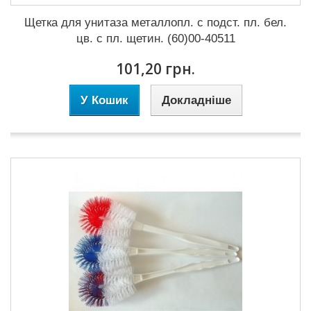
Щетка для унитаза металлопл. с подст. пл. бел.
цв. с пл. щетин. (60)00-40511
101,20 грн.
У Кошик
Докладніше