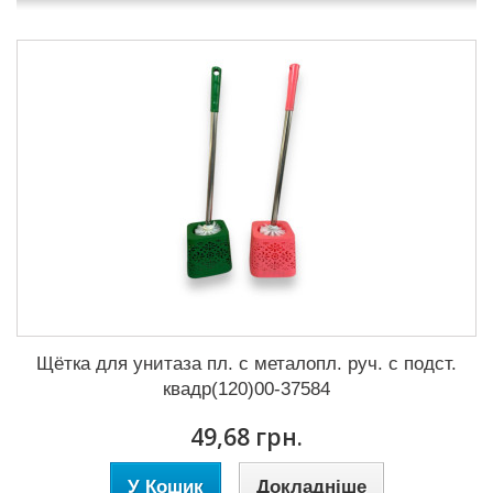
Щётка для унитаза пл. с металопл. руч. с подст.
квадр(120)00-37584
49,68 грн.
У Кошик
Докладніше