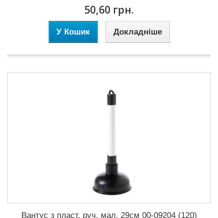
50,60 грн.
У Кошик
Докладніше
Вантус з пласт. руч. мал. 29см 00-09204 (120)