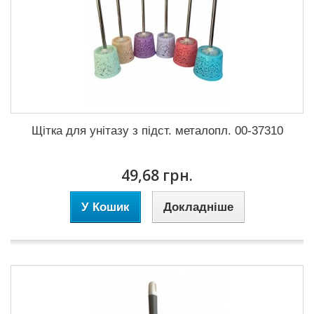
Щітка для унітазу з підст. металопл. 00-37310
49,68 грн.
У Кошик
Докладніше