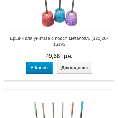
Ершик для унитаза с подст. металопл. (120)00-
16195
49,68 грн.
У Кошик
Докладніше