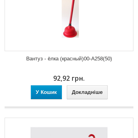
Вантуз - ёлка (красный)00-А258(50)
92,92 грн.
У Кошик
Докладніше