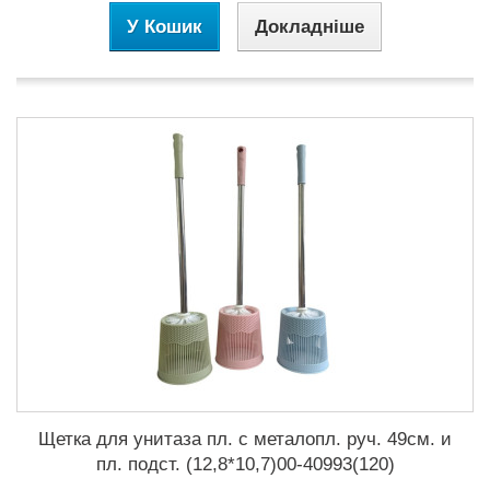
У Кошик
Докладніше
Щетка для унитаза пл. с металопл. руч. 49см. и
пл. подст. (12,8*10,7)00-40993(120)