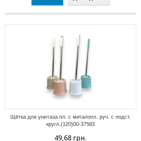
Щётка для унитаза пл. с металопл. руч. с подст.
кругл.(120)00-37583
49,68 грн.