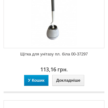
Щітка для унітазу пл. біла 00-37297
113,16 грн.
У Кошик
Докладніше