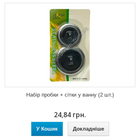
Набір пробки + сітки у ванну (2 шт.)
24,84 грн.
У Кошик
Докладніше