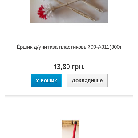
Ёршик д/унитаза пластиковый00-А311(300)
13,80 грн.
У Кошик
Докладніше