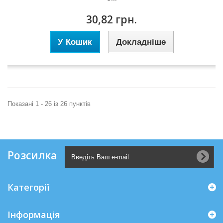
30,82 грн.
У Кошик
Докладніше
Показані 1 - 26 із 26 пунктів
Розсилка
Категорії
Інформація