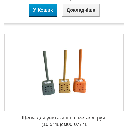
У Кошик
Докладніше
Щетка для унитаза пл. с металл. руч.
(10,5*46)см00-07771