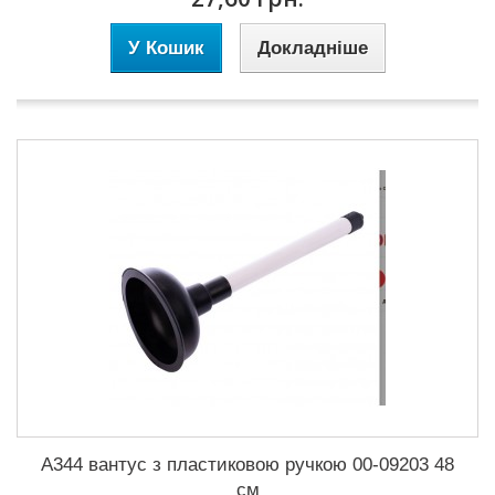
У Кошик
Докладніше
А344 вантус з пластиковою ручкою 00-09203 48
см