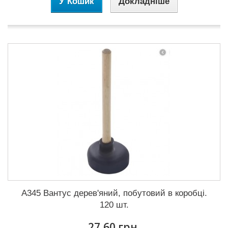
У Кошик
Докладніше
А345 Вантус дерев'яний, побутовий в коробці.
120 шт.
27,60 грн.