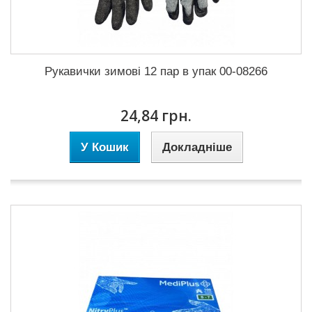
Рукавички зимові 12 пар в упак 00-08266
24,84 грн.
У Кошик
Докладніше