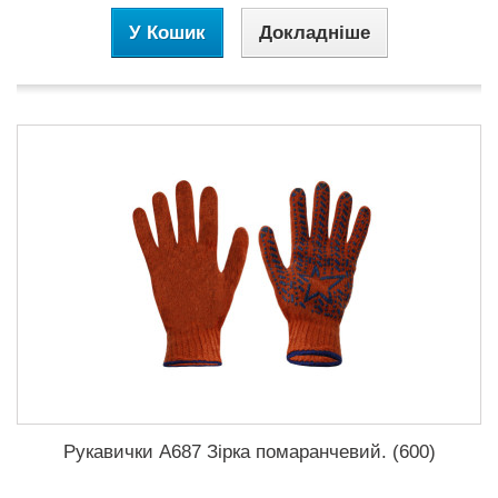
У Кошик
Докладніше
Рукавички A687 Зірка помаранчевий. (600)