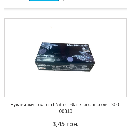
Рукавички Luximed Nitrile Black чорні розм. S00-
08313
3,45 грн.