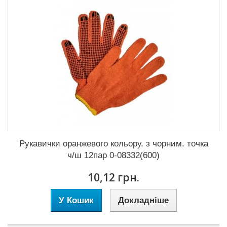
Рукавички оранжевого кольору. з чорним. точка
ч/ш 12пар 0-08332(600)
10,12 грн.
У Кошик
Докладніше