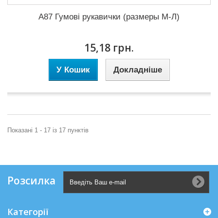
A87 Гумові рукавички (размеры М-Л)
15,18 грн.
У Кошик
Докладніше
Показані 1 - 17 із 17 пунктів
Розсилка
Категорії