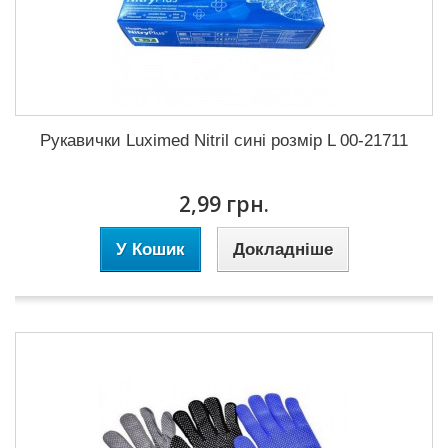
Рукавички Luximed Nitril сині розмір L 00-21711
2,99 грн.
У Кошик
Докладніше