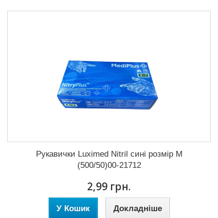
Рукавички Luximed Nitril сині розмір M
(500/50)00-21712
2,99 грн.
У Кошик
Докладніше