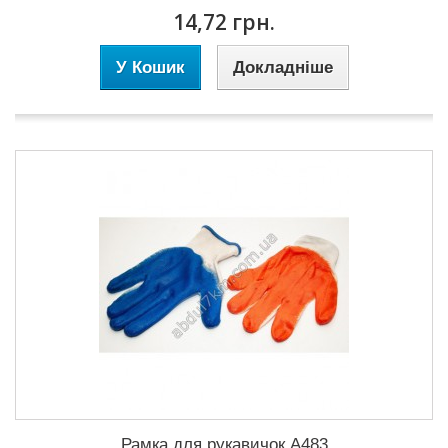
14,72 грн.
У Кошик
Докладніше
Рамка для рукавичок A483