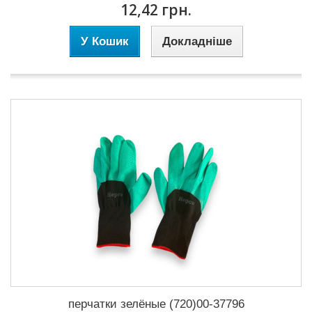
12,42 грн.
У Кошик
Докладніше
перчатки зелёные (720)00-37796