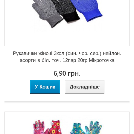
Рукавички жіночі 3кол (син. чор. сер.) нейлон.
асорти в біл. точ. 12пар 20гр Мікроточка
6,90 грн.
У Кошик
Докладніше