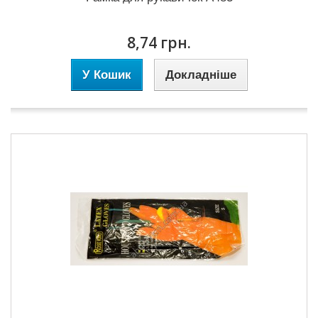
8,74 грн.
У Кошик
Докладніше