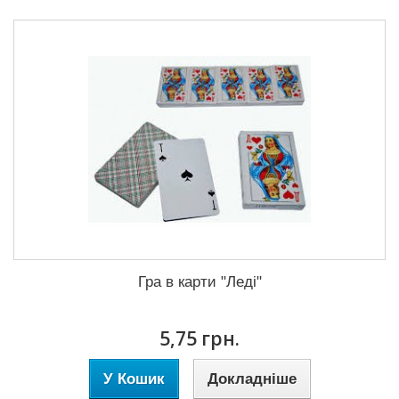
Гра в карти "Леді"
5,75 грн.
У Кошик
Докладніше