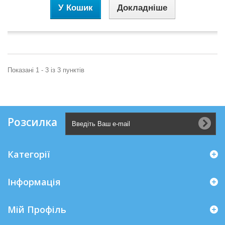
У Кошик
Докладніше
Показані 1 - 3 із 3 пунктів
Розсилка
Категорії
Інформація
Мій Профіль