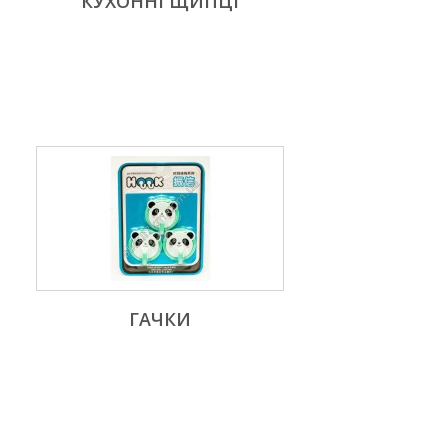
КУХОННІ ЩИПЦІ
ГАЧКИ