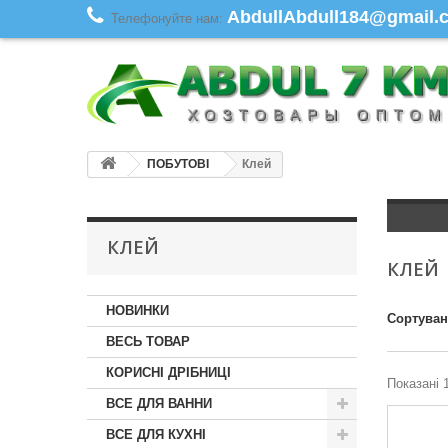
AbdullAbdull184@gmail.co
Телефонуйте нам:
ПОБУТОВІ
Клей
КЛЕЙ
КЛЕЙ
НОВИНКИ
Сортува
ВЕСЬ ТОВАР
КОРИСНІ ДРІБНИЦІ
Показані 1
ВСЕ ДЛЯ ВАННИ
ВСЕ ДЛЯ КУХНІ