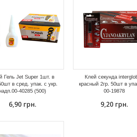
й Гель Jet Super 1шт. в
Клей секунда interglo
50шт в сред. упак. с укр.
красный 2гр. 50шт в уп
надп.00-40285 (500)
00-19878
6,90 грн.
9,20 грн.