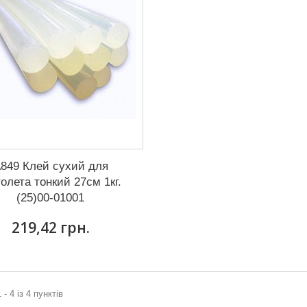
849 Клей сухий для
толета тонкий 27см 1кг.
(25)00-01001
219,42 грн.
 - 4 із 4 пунктів