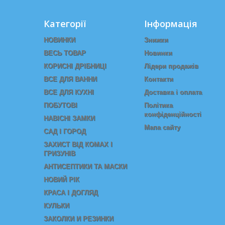
Категорії
Інформація
НОВИНКИ
Знижки
ВЕСЬ ТОВАР
Новинки
КОРИСНІ ДРІБНИЦІ
Лідери продажів
ВСЕ ДЛЯ ВАННИ
Контакти
ВСЕ ДЛЯ КУХНІ
Доставка і оплата
ПОБУТОВІ
Політика
конфіденційності
НАВІСНІ ЗАМКИ
Мапа сайту
САД І ГОРОД
ЗАХИСТ ВІД КОМАХ І
ГРИЗУНІВ
АНТИСЕПТИКИ ТА МАСКИ
НОВИЙ РІК
КРАСА I ДОГЛЯД
КУЛЬКИ
ЗАКОЛКИ И РЕЗИНКИ