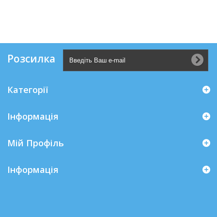
Розсилка
Категорії
Інформація
Мій Профіль
Iнформація